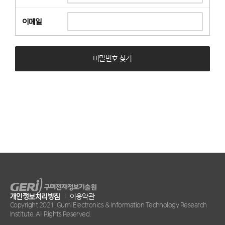
이메일
비밀번호 찾기
개인정보처리방침
|
이용약관
Copyright 2021. Gumi Electronics & Information Technology Research
Institute. All Rights Reserved.