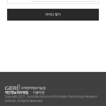
아이디 찾기
개인정보처리방침
|
이용약관
Copyright 2021. Gumi Electronics & Information Technology Research
Institute. All Rights Reserved.