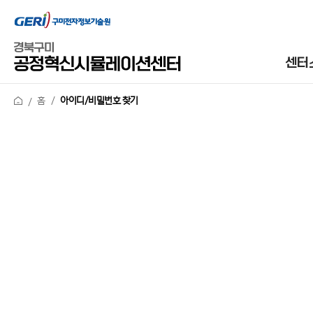
센터
홈
아이디/비밀번호 찾기