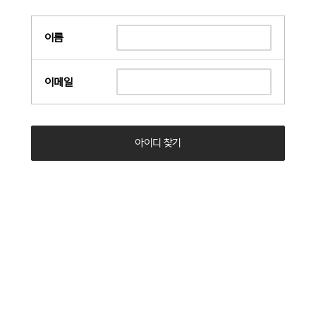
이름
이메일
아이디 찾기